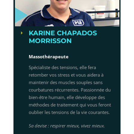
KARINE CHAPADOS
MORRISSON
Massothérapeute
Spécialiste des tensions, elle fera
retomber vos stress et vous aidera à
maintenir des muscles souples sans
courbatures récurrentes. Passionnée du
bien-être humain, elle développe des
méthodes de traitement qui vous feront
oublier les tensions de la vie courantes.
Sa devise : respirer mieux, vivez mieux.