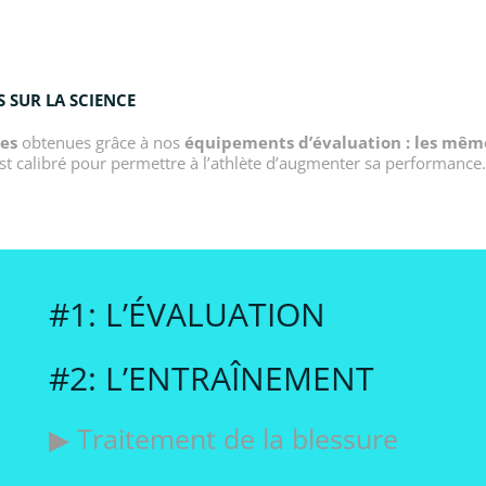
 SUR LA SCIENCE
ues
obtenues grâce à nos
équipements d’évaluation : les mêm
t calibré pour permettre à l’athlète d’augmenter sa performance.
#1: L’ÉVALUATION
#2: L’ENTRAÎNEMENT
▶ Traitement de la blessure