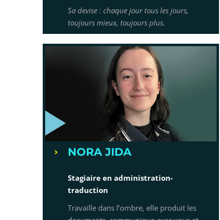
Sa devise : chaque jour tous les jours,
toujours mieux, toujours plus.
NORA JIDA
Stagiaire en administration-
traduction
Travaille dans l’ombre, elle produit les
documents, communique avec vous et