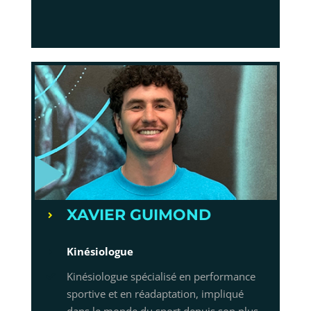
XAVIER GUIMOND
Kinésiologue
Kinésiologue spécialisé en performance
sportive et en réadaptation, impliqué
dans le monde du sport depuis son plus