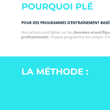
POURQUOI PLÉ
POUR DES PROGRAMMES D’ENTRAÎNEMENT BASÉS
Nos actions sont bâties sur les
données scientifiq
professionnels.
Chaque programme est unique. Il es
LA MÉTHODE :