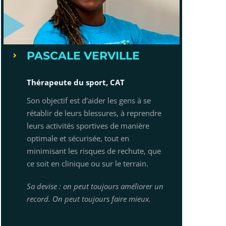
PASCALE VERVILLE
Thérapeute du sport, CAT
Son objectif est d’aider les gens à se
rétablir de leurs blessures, à reprendre
leurs activités sportives de manière
optimale et sécurisée, tout en
minimisant les risques de rechute, que
ce soit en clinique ou sur le terrain.
Sa devise : on peut toujours améliorer un
record. On peut toujours faire mieux.