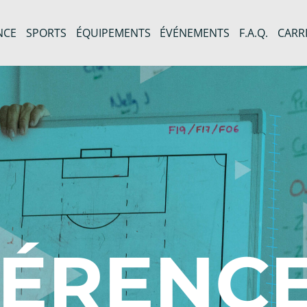
NCE
SPORTS
ÉQUIPEMENTS
ÉVÉNEMENTS
F.A.Q.
CARR
FÉRENCE