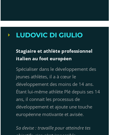
LUDOVIC DI GIULIO
Stagiaire et athlète professionnel
italien au foot européen
Spécialiser dans le développement des
jeunes athlètes, il a à cœur le
développement des moins de 14 ans.
Étant lui-même athlète Plé depuis ses 14
ans, il connait les processus de
développement et ajoute une touche
européenne motivante et avisée.
Sa devise : travaille pour atteindre tes