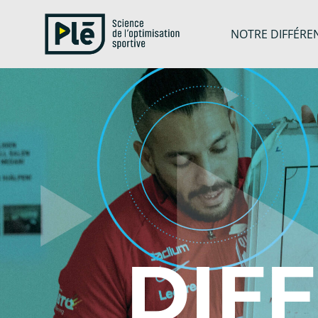
Skip
to
content
NOTRE DIFFÉRE
DIF